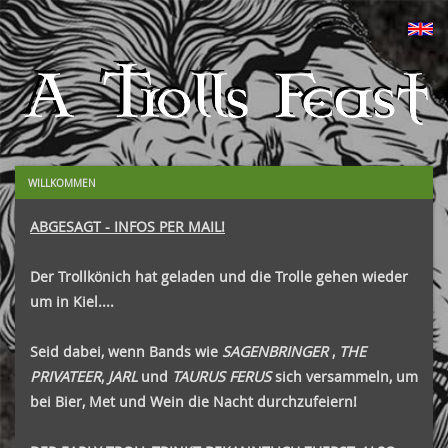
WILLKOMMEN
ABGESAGT - INFOS PER MAIL!
Der Trollkönich hat geladen und die Trolle gehen wieder
um in Kiel....
Seid dabei, wenn Bands wie
SAGENBRINGER
,
THE
PRIVATEER
,
JARL
und
TAURUS FERUS
sich versammeln, um
bei Bier, Met und Wein die Nacht durchzufeiern!