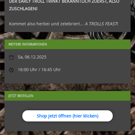
DER EARLY TROLL TRINKT BEKANNTLICH ZUERST, ALSO
ZUSCHLAGEN!
Kommet also herbei und zelebriert...
A TROLLS FEAST
!
WEITERE INFORMATIONEN
Sa, 06.12.2025
16:00 Uhr / 16:45 Uhr
JETZT BESTELLEN
Shop jetzt öffnen (hier klicken)