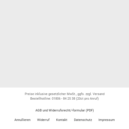
Preise inklusive gesetzlicher MwSt., ggfs. zzgl. Versand
Bestellhotline: 01806 - 84 25 38
(20ct pro Anruf)
AGB und Widerrufsrecht/-formular (PDF)
Annullieren
Widerruf
Kontakt
Datenschutz
Impressum