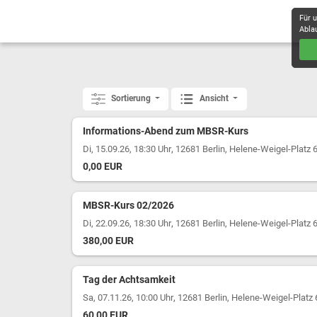
Für 
Abla
Sortierung
Ansicht
Informations-Abend zum MBSR-Kurs
,
Di, 15.09.26, 18:30 Uhr
12681 Berlin, Helene-Weigel-Platz 
0,00 EUR
MBSR-Kurs 02/2026
,
Di, 22.09.26, 18:30 Uhr
12681 Berlin, Helene-Weigel-Platz 
380,00 EUR
Tag der Achtsamkeit
,
Sa, 07.11.26, 10:00 Uhr
12681 Berlin, Helene-Weigel-Platz 
60,00 EUR