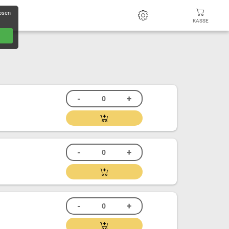
losen
KASSE