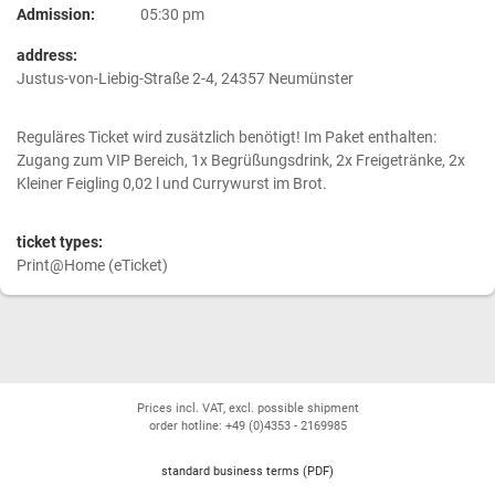
Admission:
05:30 pm
address:
Justus-von-Liebig-Straße 2-4, 24357 Neumünster
Reguläres Ticket wird zusätzlich benötigt! Im Paket enthalten:
Zugang zum VIP Bereich, 1x Begrüßungsdrink, 2x Freigetränke, 2x
Kleiner Feigling 0,02 l und Currywurst im Brot.
ticket types:
Print@Home (eTicket)
Prices incl. VAT, excl. possible shipment
order hotline: +49 (0)4353 - 2169985
standard business terms (PDF)