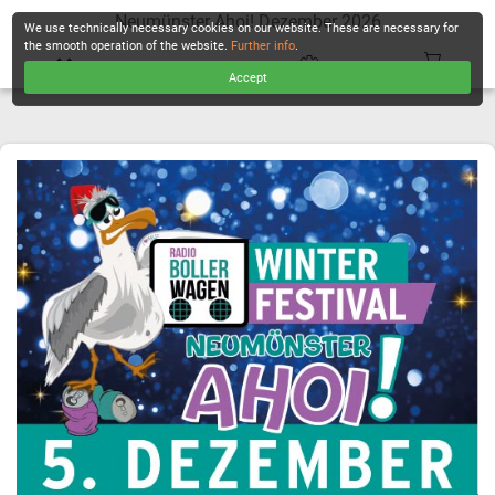
Neumünster Ahoi! Dezember 2026
We use technically necessary cookies on our website. These are necessary for
the smooth operation of the website.
Further info
.
Accept
CHECKOUT