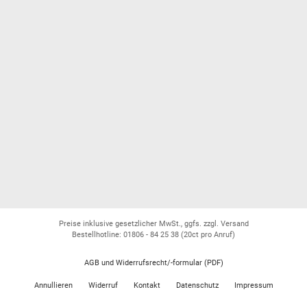
Preise inklusive gesetzlicher MwSt., ggfs. zzgl. Versand
Bestellhotline: 01806 - 84 25 38
(20ct pro Anruf)
AGB und Widerrufsrecht/-formular (PDF)
Annullieren
Widerruf
Kontakt
Datenschutz
Impressum