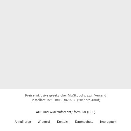
Preise inklusive gesetzlicher MwSt., ggfs. zzgl. Versand
Bestellhotline: 01806 - 84 25 38
(20ct pro Anruf)
AGB und Widerrufsrecht/-formular (PDF)
Annullieren
Widerruf
Kontakt
Datenschutz
Impressum