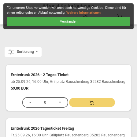
Bifroest Kulturförderung
Für unseren Shop verwenden wir technisch notwendige Cookies. Diese sind für
einen reibungslosen Ablauf notwendig.
Weitere Informationen
.
Verstanden
KASSE
Sortierung
Erntedrunk 2026 - 2 Tages Ticket
,
ab 25.09.26, 16:00 Uhr
Grillplatz Rauschenberg 35282 Rauschenberg
59,00 EUR
Erntedrunk 2026 Tagesticket Freitag
,
Fr, 25.09.26, 16:00 Uhr
Grillplatz Rauschenberg 35282 Rauschenberg