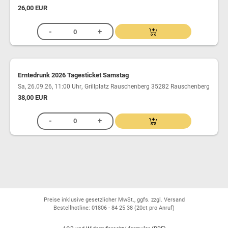
26,00 EUR
Erntedrunk 2026 Tagesticket Samstag
,
Sa, 26.09.26, 11:00 Uhr
Grillplatz Rauschenberg 35282 Rauschenberg
38,00 EUR
Preise inklusive gesetzlicher MwSt., ggfs. zzgl. Versand
Bestellhotline: 01806 - 84 25 38
(20ct pro Anruf)