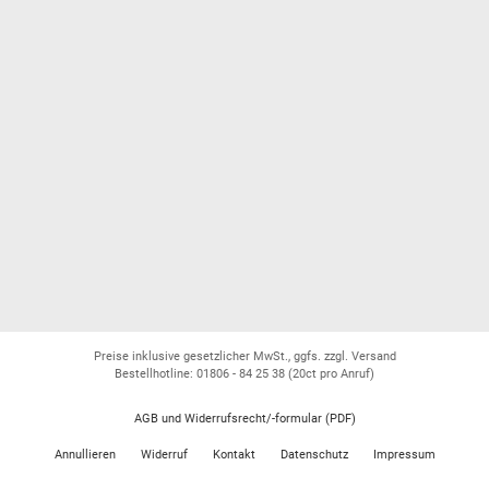
Preise inklusive gesetzlicher MwSt., ggfs. zzgl. Versand
Bestellhotline: 01806 - 84 25 38
(20ct pro Anruf)
AGB und Widerrufsrecht/-formular (PDF)
Annullieren
Widerruf
Kontakt
Datenschutz
Impressum