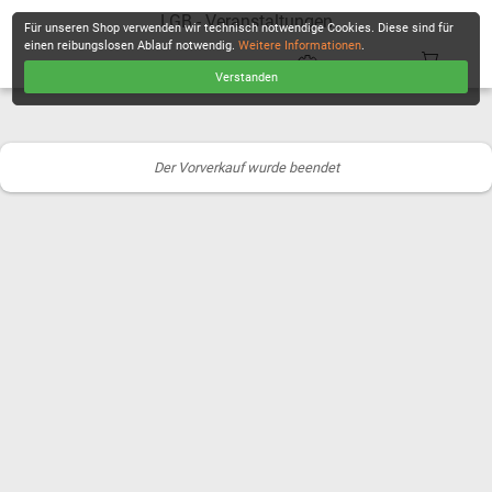
LGB - Veranstaltungen
Für unseren Shop verwenden wir technisch notwendige Cookies. Diese sind für
einen reibungslosen Ablauf notwendig.
Weitere Informationen
.
Verstanden
KASSE
Der Vorverkauf wurde beendet