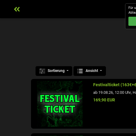
Für 
Abla
Sortierung
Ansicht
Festivalticket (163€+
,
ab 19.08.26, 12:00 Uhr
H
169,90 EUR