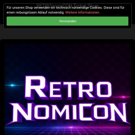
RETROnomiCON Ticket Shop
Für unseren Shop verwenden wir technisch notwendige Cookies. Diese sind für
einen reibungslosen Ablauf notwendig.
Weitere Informationen
.
Verstanden
KASSE