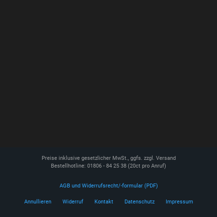
Preise inklusive gesetzlicher MwSt., ggfs. zzgl. Versand
Bestellhotline: 01806 - 84 25 38
(20ct pro Anruf)
AGB und Widerrufsrecht/-formular (PDF)
Annullieren
Widerruf
Kontakt
Datenschutz
Impressum