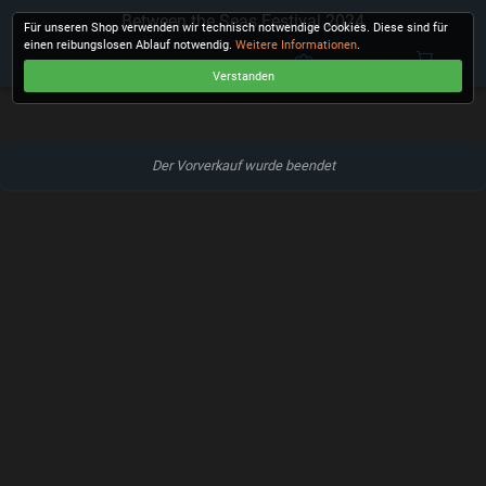
Between the Seas Festival 2024
Für unseren Shop verwenden wir technisch notwendige Cookies. Diese sind für
einen reibungslosen Ablauf notwendig.
Weitere Informationen
.
Verstanden
KASSE
Der Vorverkauf wurde beendet