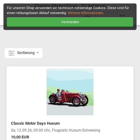
Classic Motor Days - Ticketshop
Für unseren Shop verwenden wir technisch notwendige Cookies. Diese sind für
einen reibungslosen Ablauf notwendig.
Weitere Informationen
.
Verstanden
KASSE
Sortierung
Classic Motor Days Husum
,
Sa, 12.09.26, 09:00 Uhr
Flugplatz Husum-Schwesing
10,00 EUR