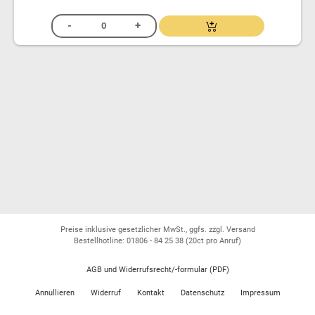
Preise inklusive gesetzlicher MwSt., ggfs. zzgl. Versand
Bestellhotline: 01806 - 84 25 38
(20ct pro Anruf)
AGB und Widerrufsrecht/-formular (PDF)
Annullieren
Widerruf
Kontakt
Datenschutz
Impressum