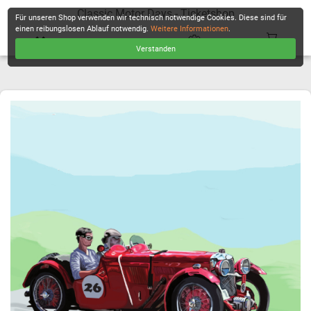
Classic Motor Days - Ticketshop
Für unseren Shop verwenden wir technisch notwendige Cookies. Diese sind für
einen reibungslosen Ablauf notwendig.
Weitere Informationen
.
Verstanden
KASSE