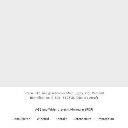
Preise inklusive gesetzlicher MwSt., ggfs. zzgl. Versand
Bestellhotline: 01806 - 84 25 38
(20ct pro Anruf)
AGB und Widerrufsrecht/-formular (PDF)
Annullieren
Widerruf
Kontakt
Datenschutz
Impressum