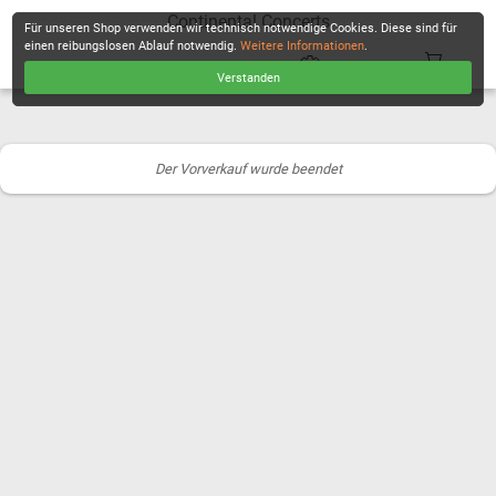
Continental Concerts
Für unseren Shop verwenden wir technisch notwendige Cookies. Diese sind für
einen reibungslosen Ablauf notwendig.
Weitere Informationen
.
Verstanden
KASSE
Der Vorverkauf wurde beendet