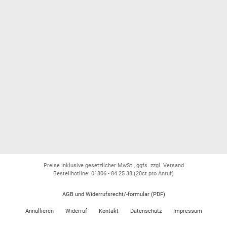
Preise inklusive gesetzlicher MwSt., ggfs. zzgl. Versand
Bestellhotline: 01806 - 84 25 38
(20ct pro Anruf)
AGB und Widerrufsrecht/-formular (PDF)
Annullieren
Widerruf
Kontakt
Datenschutz
Impressum