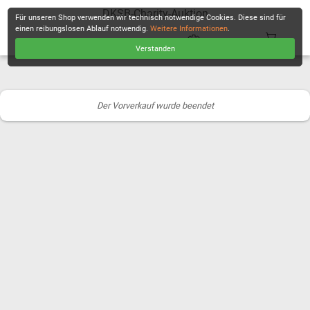
DKSB-Charity-Auktion
Für unseren Shop verwenden wir technisch notwendige Cookies. Diese sind für
einen reibungslosen Ablauf notwendig.
Weitere Informationen
.
Verstanden
KASSE
Der Vorverkauf wurde beendet