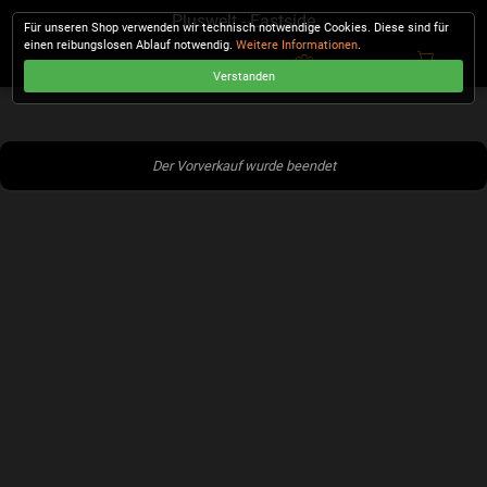
Pluswelt - Eastside
Für unseren Shop verwenden wir technisch notwendige Cookies. Diese sind für
einen reibungslosen Ablauf notwendig.
Weitere Informationen
.
Verstanden
KASSE
Der Vorverkauf wurde beendet