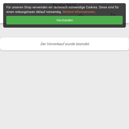
Evoke 2025
Für unseren Shop verwenden wir technisch notwendige Cookies. Diese sind für
einen reibungslosen Ablauf notwendig.
Weitere Informationen
.
Verstanden
KASSE
Der Vorverkauf wurde beendet