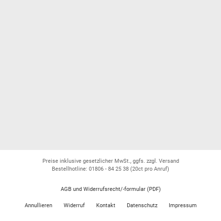
Preise inklusive gesetzlicher MwSt., ggfs. zzgl. Versand
Bestellhotline: 01806 - 84 25 38
(20ct pro Anruf)
AGB und Widerrufsrecht/-formular (PDF)
Annullieren
Widerruf
Kontakt
Datenschutz
Impressum