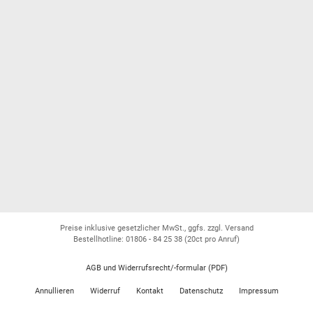
Preise inklusive gesetzlicher MwSt., ggfs. zzgl. Versand
Bestellhotline: 01806 - 84 25 38
(20ct pro Anruf)
AGB und Widerrufsrecht/-formular (PDF)
Annullieren
Widerruf
Kontakt
Datenschutz
Impressum