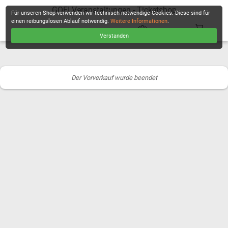
GOFI Veranstaltungen - Ticketshop
Für unseren Shop verwenden wir technisch notwendige Cookies. Diese sind für
einen reibungslosen Ablauf notwendig.
Weitere Informationen
.
Verstanden
KASSE
Der Vorverkauf wurde beendet