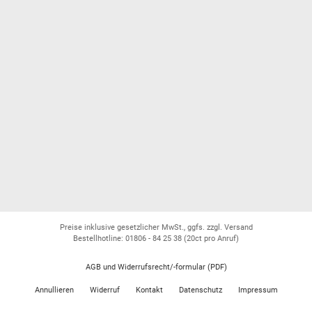
Preise inklusive gesetzlicher MwSt., ggfs. zzgl. Versand
Bestellhotline: 01806 - 84 25 38
(20ct pro Anruf)
AGB und Widerrufsrecht/-formular (PDF)
Annullieren
Widerruf
Kontakt
Datenschutz
Impressum