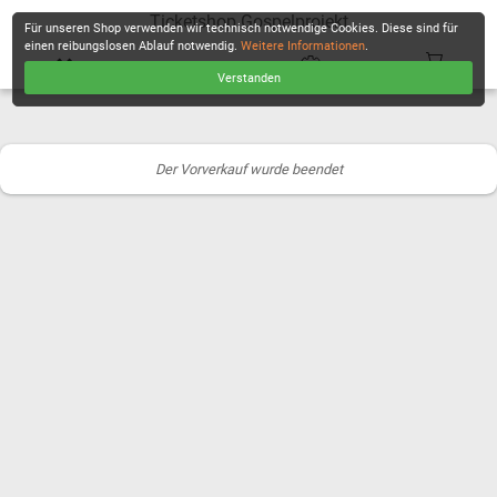
Ticketshop Gospelprojekt
Für unseren Shop verwenden wir technisch notwendige Cookies. Diese sind für
einen reibungslosen Ablauf notwendig.
Weitere Informationen
.
Verstanden
KASSE
Der Vorverkauf wurde beendet