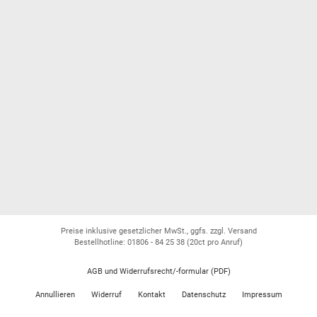
Preise inklusive gesetzlicher MwSt., ggfs. zzgl. Versand
Bestellhotline: 01806 - 84 25 38
(20ct pro Anruf)
AGB und Widerrufsrecht/-formular (PDF)
Annullieren
Widerruf
Kontakt
Datenschutz
Impressum