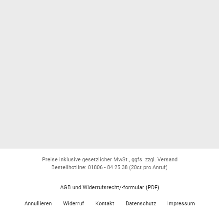
Preise inklusive gesetzlicher MwSt., ggfs. zzgl. Versand
Bestellhotline: 01806 - 84 25 38
(20ct pro Anruf)
AGB und Widerrufsrecht/-formular (PDF)
Annullieren
Widerruf
Kontakt
Datenschutz
Impressum