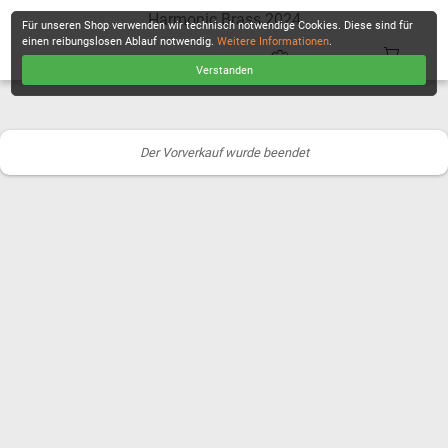
Harmonic Brass 2024
Für unseren Shop verwenden wir technisch notwendige Cookies. Diese sind für
einen reibungslosen Ablauf notwendig.
Weitere Informationen
.
Verstanden
KASSE
Der Vorverkauf wurde beendet