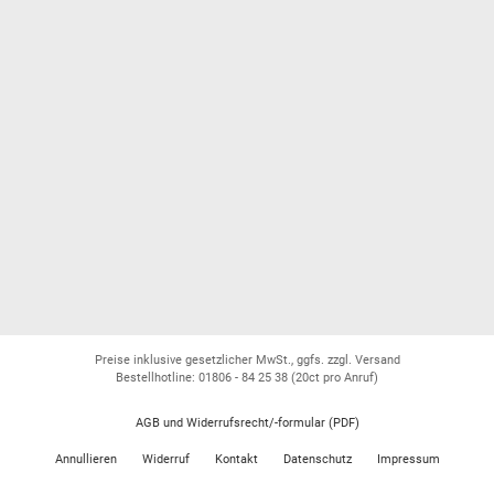
Preise inklusive gesetzlicher MwSt., ggfs. zzgl. Versand
Bestellhotline: 01806 - 84 25 38
(20ct pro Anruf)
AGB und Widerrufsrecht/-formular (PDF)
Annullieren
Widerruf
Kontakt
Datenschutz
Impressum