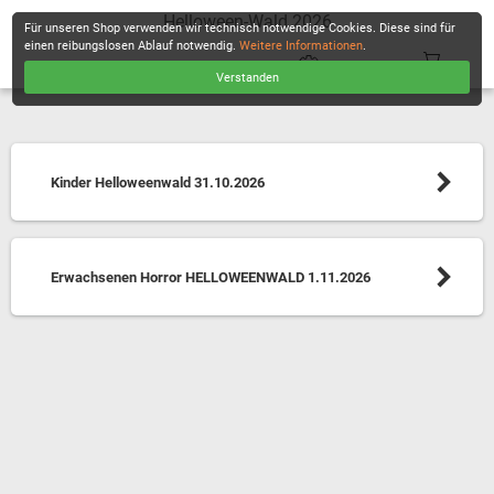
Helloween-Wald 2026
Für unseren Shop verwenden wir technisch notwendige Cookies. Diese sind für
einen reibungslosen Ablauf notwendig.
Weitere Informationen
.
Verstanden
KASSE
Kinder Helloweenwald 31.10.2026
Erwachsenen Horror HELLOWEENWALD 1.11.2026