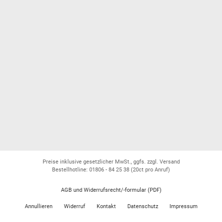
Preise inklusive gesetzlicher MwSt., ggfs. zzgl. Versand
Bestellhotline: 01806 - 84 25 38
(20ct pro Anruf)
AGB und Widerrufsrecht/-formular (PDF)
Annullieren
Widerruf
Kontakt
Datenschutz
Impressum