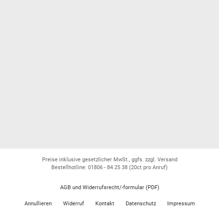
Preise inklusive gesetzlicher MwSt., ggfs. zzgl. Versand
Bestellhotline: 01806 - 84 25 38
(20ct pro Anruf)
AGB und Widerrufsrecht/-formular (PDF)
Annullieren
Widerruf
Kontakt
Datenschutz
Impressum