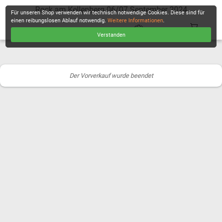
Rock am Kellenberg 06/07.September 2024
Für unseren Shop verwenden wir technisch notwendige Cookies. Diese sind für
einen reibungslosen Ablauf notwendig.
Weitere Informationen
.
Verstanden
KASSE
Der Vorverkauf wurde beendet