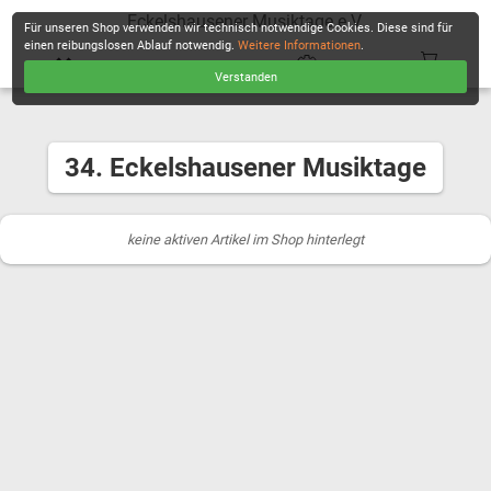
Eckelshausener Musiktage e.V.
Für unseren Shop verwenden wir technisch notwendige Cookies. Diese sind für
einen reibungslosen Ablauf notwendig.
Weitere Informationen
.
Verstanden
KASSE
34. Eckelshausener Musiktage
keine aktiven Artikel im Shop hinterlegt