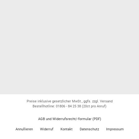
Preise inklusive gesetzlicher MwSt., ggfs. zzgl. Versand
Bestellhotline: 01806 - 84 25 38
(20ct pro Anruf)
AGB und Widerrufsrecht/-formular (PDF)
Annullieren
Widerruf
Kontakt
Datenschutz
Impressum