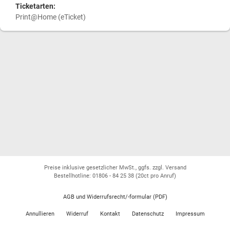
Ticketarten:
Print@Home (eTicket)
Preise inklusive gesetzlicher MwSt., ggfs. zzgl. Versand
Bestellhotline: 01806 - 84 25 38
(20ct pro Anruf)
AGB und Widerrufsrecht/-formular (PDF)
Annullieren
Widerruf
Kontakt
Datenschutz
Impressum