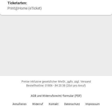
Ticketarten:
Print@Home (eTicket)
Preise inklusive gesetzlicher MwSt., ggfs. zzgl. Versand
Bestellhotline: 01806 - 84 25 38
(20ct pro Anruf)
AGB und Widerrufsrecht/-formular (PDF)
Annullieren
Widerruf
Kontakt
Datenschutz
Impressum