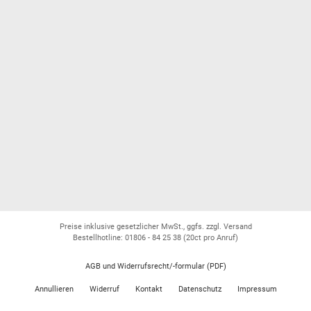
Preise inklusive gesetzlicher MwSt., ggfs. zzgl. Versand
Bestellhotline: 01806 - 84 25 38
(20ct pro Anruf)
AGB und Widerrufsrecht/-formular (PDF)
Annullieren
Widerruf
Kontakt
Datenschutz
Impressum