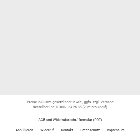
Preise inklusive gesetzlicher MwSt., ggfs. zzgl. Versand
Bestellhotline: 01806 - 84 25 38
(20ct pro Anruf)
AGB und Widerrufsrecht/-formular (PDF)
Annullieren
Widerruf
Kontakt
Datenschutz
Impressum