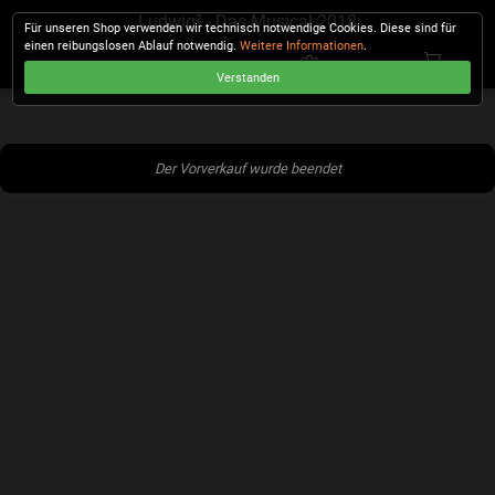
Ludwig² - Das Musical 2018
Für unseren Shop verwenden wir technisch notwendige Cookies. Diese sind für
einen reibungslosen Ablauf notwendig.
Weitere Informationen
.
Verstanden
KASSE
Der Vorverkauf wurde beendet