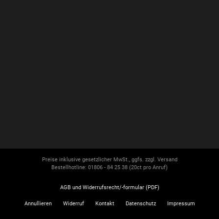
Preise inklusive gesetzlicher MwSt., ggfs. zzgl. Versand
Bestellhotline: 01806 - 84 25 38
(20ct pro Anruf)
AGB und Widerrufsrecht/-formular (PDF)
Annullieren
Widerruf
Kontakt
Datenschutz
Impressum