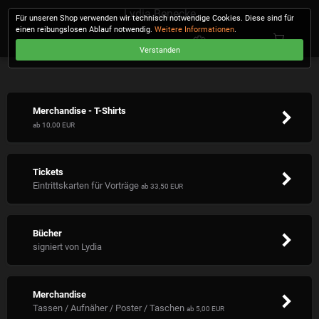
Lydia Benecke
Für unseren Shop verwenden wir technisch notwendige Cookies. Diese sind für
einen reibungslosen Ablauf notwendig.
Weitere Informationen
.
Verstanden
KASSE
Merchandise - T-Shirts
ab 10,00 EUR
Tickets
Eintrittskarten für Vorträge
ab 33,50 EUR
Bücher
signiert von Lydia
Merchandise
Tassen / Aufnäher / Poster / Taschen
ab 5,00 EUR