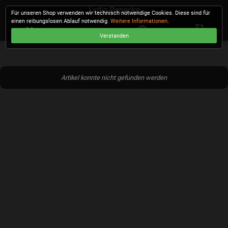
Lydia Benecke
Für unseren Shop verwenden wir technisch notwendige Cookies. Diese sind für
einen reibungslosen Ablauf notwendig.
Weitere Informationen
.
Verstanden
KASSE
Artikel konnte nicht gefunden werden