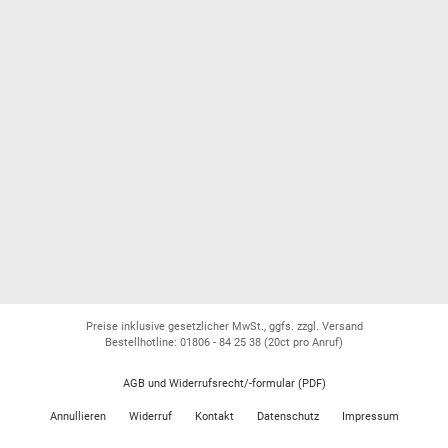
Preise inklusive gesetzlicher MwSt., ggfs. zzgl. Versand
Bestellhotline: 01806 - 84 25 38
(20ct pro Anruf)
AGB und Widerrufsrecht/-formular (PDF)
Annullieren
Widerruf
Kontakt
Datenschutz
Impressum