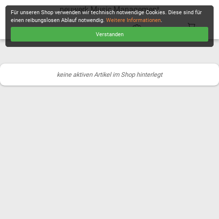
neuwerk Music Management
Für unseren Shop verwenden wir technisch notwendige Cookies. Diese sind für
einen reibungslosen Ablauf notwendig.
Weitere Informationen
.
Verstanden
KASSE
keine aktiven Artikel im Shop hinterlegt