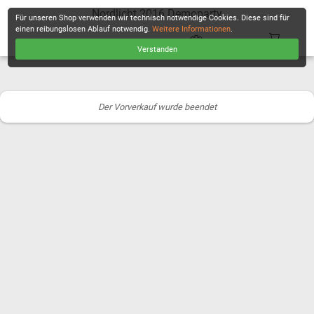
Nordlicht 2016 Demoparty
Für unseren Shop verwenden wir technisch notwendige Cookies. Diese sind für
einen reibungslosen Ablauf notwendig.
Weitere Informationen
.
Verstanden
KASSE
Der Vorverkauf wurde beendet