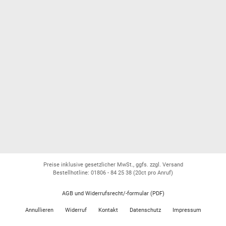
Preise inklusive gesetzlicher MwSt., ggfs. zzgl. Versand
Bestellhotline: 01806 - 84 25 38
(20ct pro Anruf)
AGB und Widerrufsrecht/-formular (PDF)
Annullieren
Widerruf
Kontakt
Datenschutz
Impressum