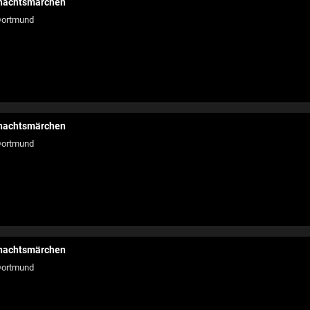
hnachtsmärchen
ortmund
hnachtsmärchen
ortmund
hnachtsmärchen
ortmund