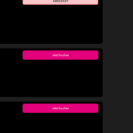
ABGESAGT
Jetzt buchen
Jetzt buchen