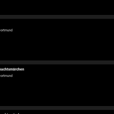
ortmund
hnachtsmärchen
ortmund