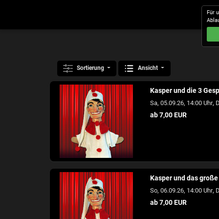
Für 
Abla
Sortierung
Ansicht
Kasper und die 3 Ges
,
Sa, 05.09.26, 14:00 Uhr
D
ab 7,00 EUR
Kasper und das große
,
So, 06.09.26, 14:00 Uhr
D
ab 7,00 EUR