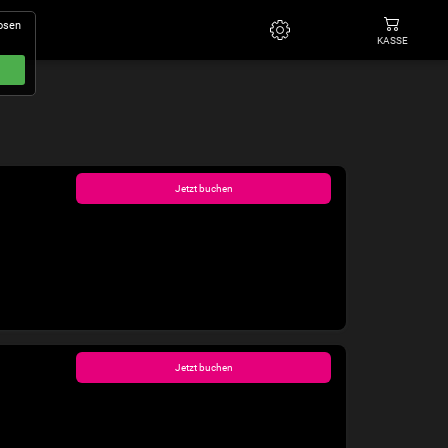
losen
KASSE
Jetzt buchen
Jetzt buchen