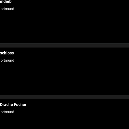
endieb
ortmund
schloss
ortmund
 Drache Fuchur
ortmund