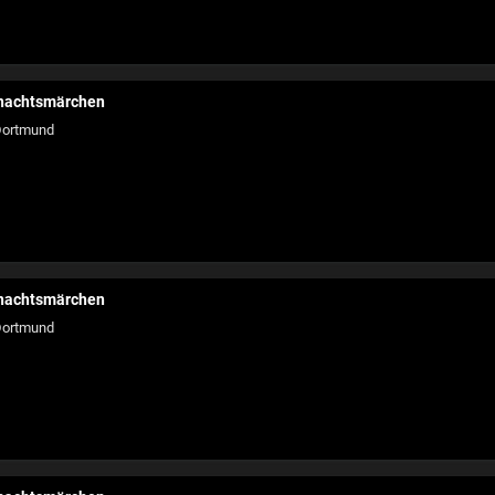
hnachtsmärchen
ortmund
hnachtsmärchen
ortmund