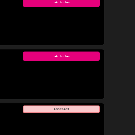
Jetzt buchen
Jetzt buchen
ABGESAGT