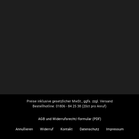
Preise inklusive gesetzlicher MwSt., ggfs. zzgl. Versand
Bestellhotline: 01806 - 84 25 38
(20ct pro Anruf)
AGB und Widerrufsrecht/-formular (PDF)
Annullieren
Widerruf
Kontakt
Datenschutz
Impressum