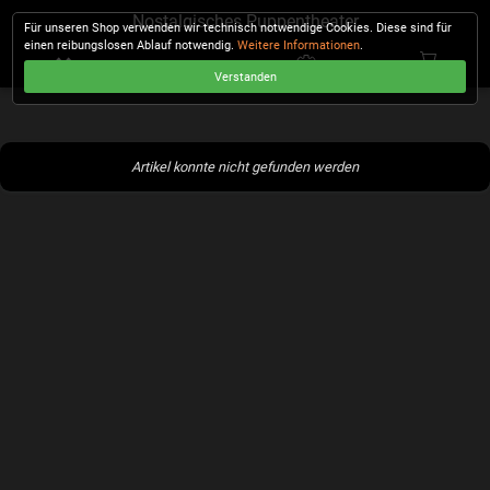
Nostalgisches Puppentheater
Für unseren Shop verwenden wir technisch notwendige Cookies. Diese sind für
einen reibungslosen Ablauf notwendig.
Weitere Informationen
.
Verstanden
KASSE
Artikel konnte nicht gefunden werden