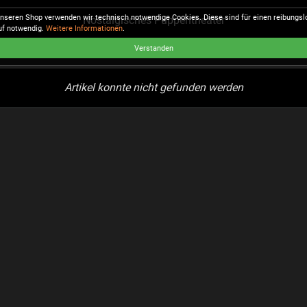
unseren Shop verwenden wir technisch notwendige Cookies. Diese sind für einen reibungs
Nostalgisches Puppentheater
uf notwendig.
Weitere Informationen
.
Verstanden
Artikel konnte nicht gefunden werden