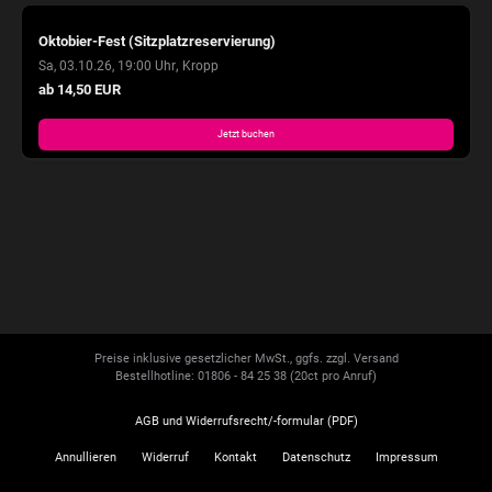
Oktobier-Fest (Sitzplatzreservierung)
,
Sa, 03.10.26, 19:00 Uhr
Kropp
ab 14,50 EUR
Jetzt buchen
Preise inklusive gesetzlicher MwSt., ggfs. zzgl. Versand
Bestellhotline: 01806 - 84 25 38
(20ct pro Anruf)
AGB und Widerrufsrecht/-formular (PDF)
Annullieren
Widerruf
Kontakt
Datenschutz
Impressum