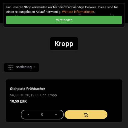
Oktobierfest
Für unseren Shop verwenden wir technisch notwendige Cookies. Diese sind für
einen reibungslosen Ablauf notwendig.
Weitere Informationen
.
Verstanden
KASSE
Kropp
Sortierung
Stehplatz Frühbucher
,
Sa, 03.10.26, 19:00 Uhr
Kropp
10,50 EUR