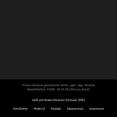
Preise inklusive gesetzlicher MwSt., ggfs. zzgl. Versand
Bestellhotline: 01806 - 84 25 38
(20ct pro Anruf)
AGB und Widerrufsrecht/-formular (PDF)
Annullieren
Widerruf
Kontakt
Datenschutz
Impressum