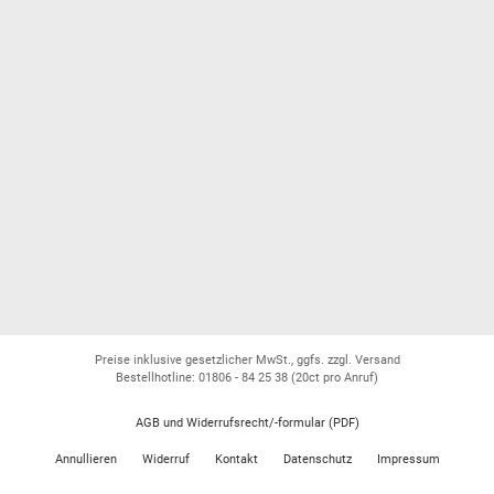
Preise inklusive gesetzlicher MwSt., ggfs. zzgl. Versand
Bestellhotline: 01806 - 84 25 38
(20ct pro Anruf)
AGB und Widerrufsrecht/-formular (PDF)
Annullieren
Widerruf
Kontakt
Datenschutz
Impressum