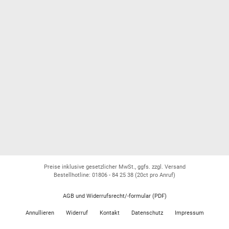
Preise inklusive gesetzlicher MwSt., ggfs. zzgl. Versand
Bestellhotline: 01806 - 84 25 38
(20ct pro Anruf)
AGB und Widerrufsrecht/-formular (PDF)
Annullieren
Widerruf
Kontakt
Datenschutz
Impressum