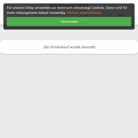
Die Päpstin 2018
Für unseren Shop verwenden wir technisch notwendige Cookies. Diese sind für
einen reibungslosen Ablauf notwendig.
Weitere Informationen
.
Verstanden
KASSE
Der Vorverkauf wurde beendet