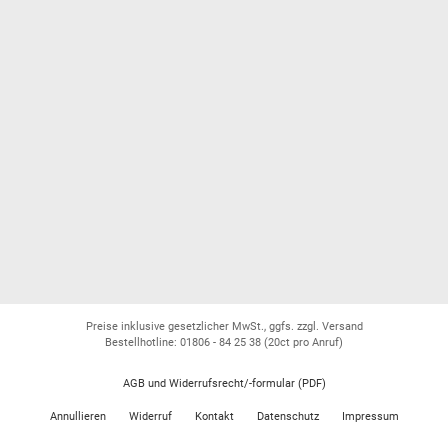
Preise inklusive gesetzlicher MwSt., ggfs. zzgl. Versand
Bestellhotline: 01806 - 84 25 38
(20ct pro Anruf)
AGB und Widerrufsrecht/-formular (PDF)
Annullieren
Widerruf
Kontakt
Datenschutz
Impressum