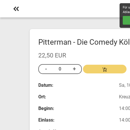
Für 
Abla
Pitterman - Die Comedy Kö
22,50 EUR
Datum:
Sa, 1
Ort:
Kreuz
Beginn:
14:00
Einlass:
14:00