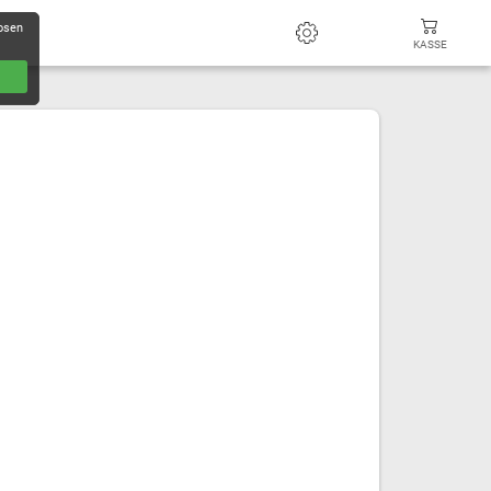
losen
KASSE