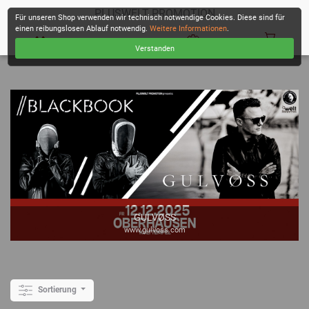
PLUSWELT PROMOTION
Für unseren Shop verwenden wir technisch notwendige Cookies. Diese sind für
einen reibungslosen Ablauf notwendig.
Weitere Informationen
.
Verstanden
KASSE
GULVØSS
www.gulvoss.com
Sortierung