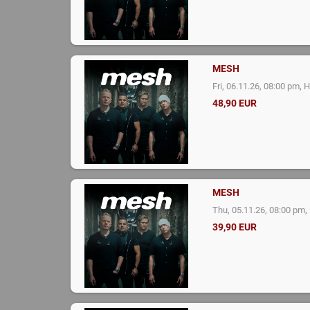
MESH
,
Fri, 06.11.26, 08:00 pm
H
48,90 EUR
MESH
,
Thu, 05.11.26, 08:00 pm
39,90 EUR