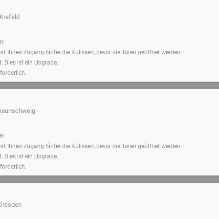
Krefeld
SH
t Ihnen Zugang hinter die Kulissen, bevor die Türen geöffnet werden.
. Dies ist ein Upgrade.
forderlich.
raunschweig
SH
t Ihnen Zugang hinter die Kulissen, bevor die Türen geöffnet werden.
. Dies ist ein Upgrade.
forderlich.
Dresden