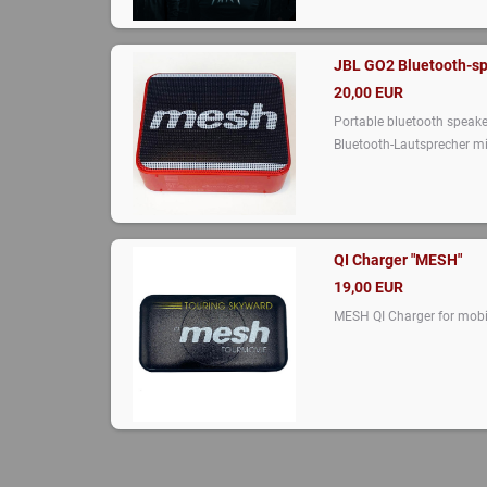
JBL GO2 Bluetooth-sp
20,00 EUR
Portable bluetooth speaker
Bluetooth-Lautsprecher mi
QI Charger "MESH"
19,00 EUR
MESH QI Charger for mobil