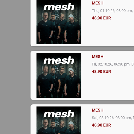
MESH
,
Thu, 01.10.26, 08:00 pm
48,90 EUR
MESH
,
Fri, 02.10.26, 06:30 pm
B
48,90 EUR
MESH
,
Sat, 03.10.26, 08:00 pm
48,90 EUR