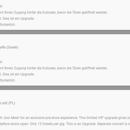
SH
t Ihnen Zugang hinter die Kulissen, bevor die Türen geöffnet werden.
. Dies ist ein Upgrade.
forderlich.
alle (Saale)
SH
t Ihnen Zugang hinter die Kulissen, bevor die Türen geöffnet werden.
. Dies ist ein Upgrade.
forderlich.
Lodz (PL)
Join Mesh for an exclusive pre-show experience. This limited VIP upgrade gives y
efore doors open. Only 15 tickets per gig. This is an Upgrade. Separate concert is 