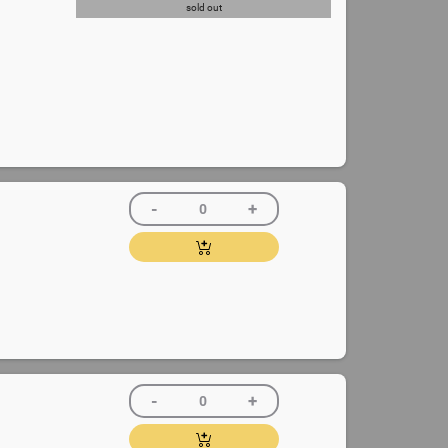
sold out