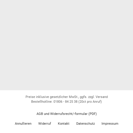
Preise inklusive gesetzlicher MwSt., ggfs. zzgl. Versand
Bestellhotline: 01806 - 84 25 38
(20ct pro Anruf)
AGB und Widerrufsrecht/-formular (PDF)
Annullieren
Widerruf
Kontakt
Datenschutz
Impressum