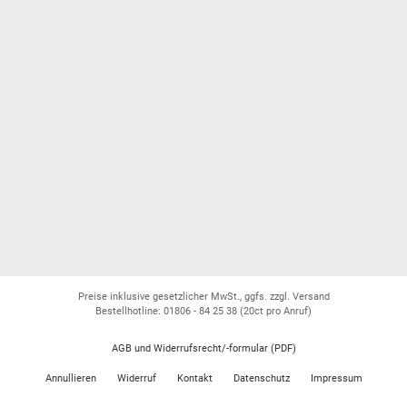
Preise inklusive gesetzlicher MwSt., ggfs. zzgl. Versand
Bestellhotline: 01806 - 84 25 38
(20ct pro Anruf)
AGB und Widerrufsrecht/-formular (PDF)
Annullieren
Widerruf
Kontakt
Datenschutz
Impressum