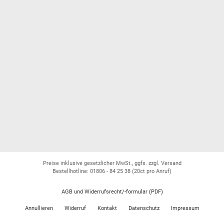
Preise inklusive gesetzlicher MwSt., ggfs. zzgl. Versand
Bestellhotline: 01806 - 84 25 38
(20ct pro Anruf)
AGB und Widerrufsrecht/-formular (PDF)
Annullieren
Widerruf
Kontakt
Datenschutz
Impressum