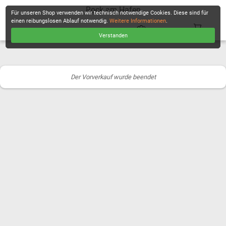
Rock am Hafen
Für unseren Shop verwenden wir technisch notwendige Cookies. Diese sind für
einen reibungslosen Ablauf notwendig.
Weitere Informationen
.
Verstanden
KASSE
Der Vorverkauf wurde beendet