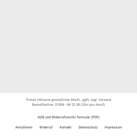
Preise inklusive gesetzlicher MwSt., ggfs. zzgl. Versand
Bestellhotline: 01806 - 84 25 38
(20ct pro Anruf)
AGB und Widerrufsrecht/-formular (PDF)
Annullieren
Widerruf
Kontakt
Datenschutz
Impressum