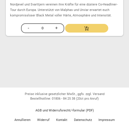
Nordjevel und Svarttjern vereinen ihre Kräfte für eine düstere Co-Headliner-
Tour durch Europa. Unterstützt von Malphas und Unviar erwartet euch
kompromissloser Black Metal voller Härte, Atmosphäre und Intensität.
Preise inklusive gesetzlicher MwSt., ggfs. zzgl. Versand
Bestellhotline: 01806 - 84 25 38
(20ct pro Anruf)
AGB und Widerrufsrecht/-formular (PDF)
Annullieren
Widerruf
Kontakt
Datenschutz
Impressum